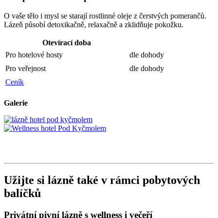
O vaše tělo i mysl se starají rostlinné oleje z čerstvých pomerančů.
Lázeň působí detoxikačně, relaxačně a zklidňuje pokožku.
Otevírací doba
Pro hotelové hosty
dle dohody
Pro veřejnost
dle dohody
Ceník
Galerie
Užijte si lázně také v rámci pobytových
balíčků
Privátní pivní lázně s wellness i večeří