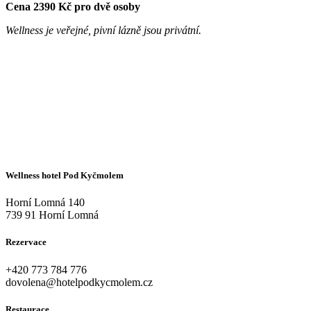
Cena 2390 Kč pro dvě osoby
Wellness je veřejné, pivní lázně jsou privátní.
Wellness hotel Pod Kyčmolem
Horní Lomná 140
739 91 Horní Lomná
Rezervace
+420
773 784 776
dovolena@hotelpodkycmolem.cz
Restaurace