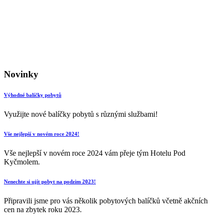
Novinky
Výhodné balíčky pobytů
Využijte nové balíčky pobytů s různými službami!
Vše nejlepší v novém roce 2024!
Vše nejlepší v novém roce 2024 vám přeje tým Hotelu Pod
Kyčmolem.
Nenechte si ujít pobyt na podzim 2023!
Připravili jsme pro vás několik pobytových balíčků včetně akčních
cen na zbytek roku 2023.