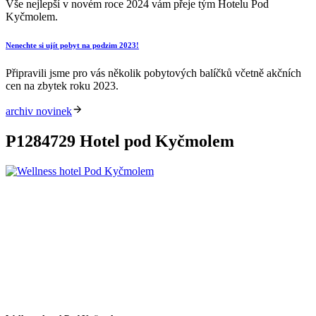
Vše nejlepší v novém roce 2024 vám přeje tým Hotelu Pod
Kyčmolem.
Nenechte si ujít pobyt na podzim 2023!
Připravili jsme pro vás několik pobytových balíčků včetně akčních
cen na zbytek roku 2023.
archiv novinek
P1284729 Hotel pod Kyčmolem