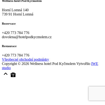
Wellness hotel Pod Kyčmolem
Horní Lomná 140
739 91 Horní Lomná
Rezervace
+420
773 784 776
dovolena@hotelpodkycmolem.cz
Restaurace
+420
773 784 776
Všeobecné obchodní podmínky
Copyright © 2026 Wellness hotel Pod Kyčmolem
Vytvořilo
IWE
studio