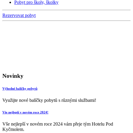
Pobyt pro školy, školky
Rezervovat pobyt
Novinky
Výhodné balíčky pobytů
Využijte nové balíčky pobytů s různými službami!
Vše nejlepší v novém roce 2024!
Vše nejlepší v novém roce 2024 vám přeje tým Hotelu Pod
Kyčmolem.