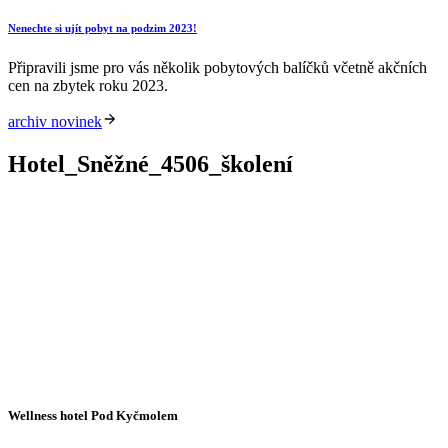
Nenechte si ujít pobyt na podzim 2023!
Připravili jsme pro vás několik pobytových balíčků včetně akčních
cen na zbytek roku 2023.
archiv novinek
Hotel_Sněžné_4506_školení
Wellness hotel Pod Kyčmolem