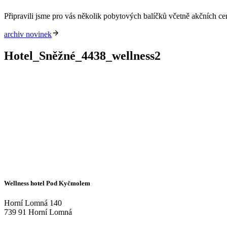
Připravili jsme pro vás několik pobytových balíčků včetně akčních c
archiv novinek
Hotel_Sněžné_4438_wellness2
Wellness hotel Pod Kyčmolem
Horní Lomná 140
739 91 Horní Lomná