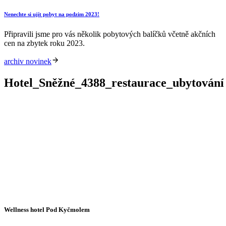
Nenechte si ujít pobyt na podzim 2023!
Připravili jsme pro vás několik pobytových balíčků včetně akčních
cen na zbytek roku 2023.
archiv novinek
Hotel_Sněžné_4388_restaurace_ubytování
Wellness hotel Pod Kyčmolem