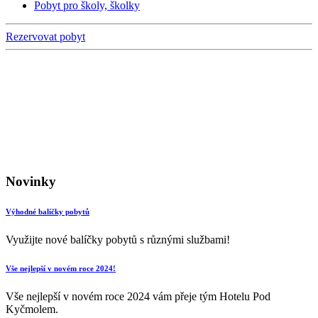
Pobyt pro školy, školky
Rezervovat pobyt
Novinky
Výhodné balíčky pobytů
Využijte nové balíčky pobytů s různými službami!
Vše nejlepší v novém roce 2024!
Vše nejlepší v novém roce 2024 vám přeje tým Hotelu Pod
Kyčmolem.