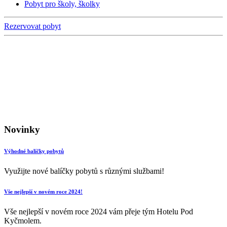
Pobyt pro školy, školky
Rezervovat pobyt
Novinky
Výhodné balíčky pobytů
Využijte nové balíčky pobytů s různými službami!
Vše nejlepší v novém roce 2024!
Vše nejlepší v novém roce 2024 vám přeje tým Hotelu Pod
Kyčmolem.