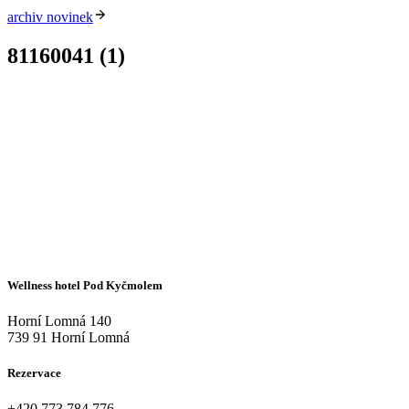
archiv novinek
81160041 (1)
Wellness hotel Pod Kyčmolem
Horní Lomná 140
739 91 Horní Lomná
Rezervace
+420
773 784 776