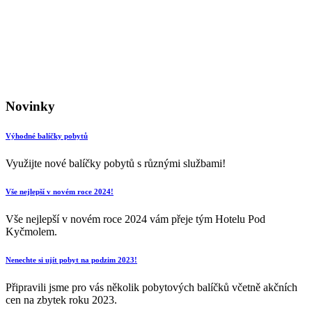
Novinky
Výhodné balíčky pobytů
Využijte nové balíčky pobytů s různými službami!
Vše nejlepší v novém roce 2024!
Vše nejlepší v novém roce 2024 vám přeje tým Hotelu Pod
Kyčmolem.
Nenechte si ujít pobyt na podzim 2023!
Připravili jsme pro vás několik pobytových balíčků včetně akčních
cen na zbytek roku 2023.