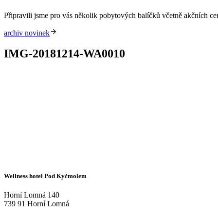
Připravili jsme pro vás několik pobytových balíčků včetně akčních c
archiv novinek
IMG-20181214-WA0010
Wellness hotel Pod Kyčmolem
Horní Lomná 140
739 91 Horní Lomná