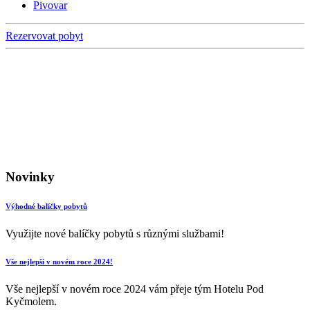
Pivovar
Rezervovat pobyt
Novinky
Výhodné balíčky pobytů
Využijte nové balíčky pobytů s různými službami!
Vše nejlepší v novém roce 2024!
Vše nejlepší v novém roce 2024 vám přeje tým Hotelu Pod
Kyčmolem.