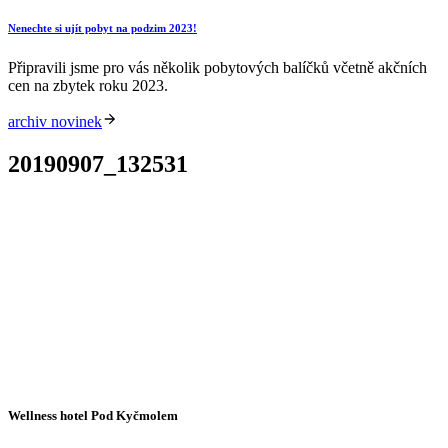
Nenechte si ujít pobyt na podzim 2023!
Připravili jsme pro vás několik pobytových balíčků včetně akčních
cen na zbytek roku 2023.
archiv novinek
20190907_132531
Wellness hotel Pod Kyčmolem