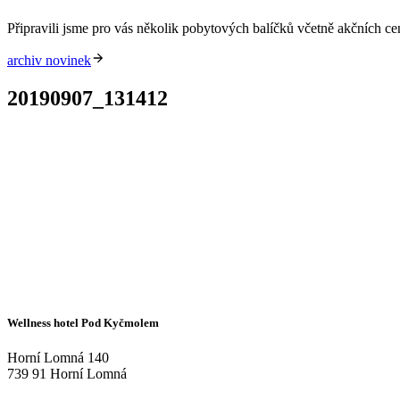
Připravili jsme pro vás několik pobytových balíčků včetně akčních c
archiv novinek
20190907_131412
Wellness hotel Pod Kyčmolem
Horní Lomná 140
739 91 Horní Lomná