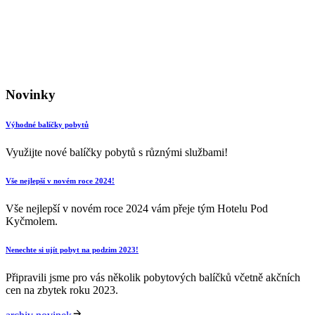
Novinky
Výhodné balíčky pobytů
Využijte nové balíčky pobytů s různými službami!
Vše nejlepší v novém roce 2024!
Vše nejlepší v novém roce 2024 vám přeje tým Hotelu Pod
Kyčmolem.
Nenechte si ujít pobyt na podzim 2023!
Připravili jsme pro vás několik pobytových balíčků včetně akčních
cen na zbytek roku 2023.