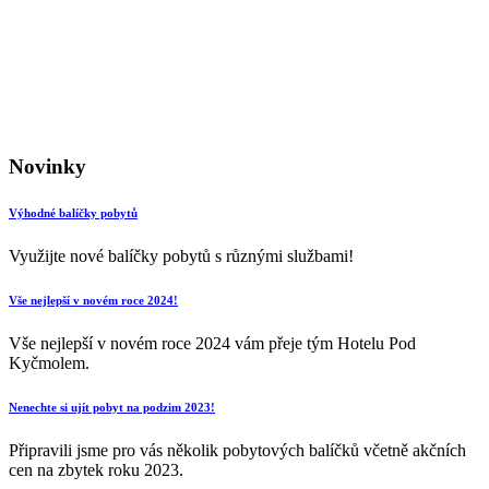
Novinky
Výhodné balíčky pobytů
Využijte nové balíčky pobytů s různými službami!
Vše nejlepší v novém roce 2024!
Vše nejlepší v novém roce 2024 vám přeje tým Hotelu Pod
Kyčmolem.
Nenechte si ujít pobyt na podzim 2023!
Připravili jsme pro vás několik pobytových balíčků včetně akčních
cen na zbytek roku 2023.