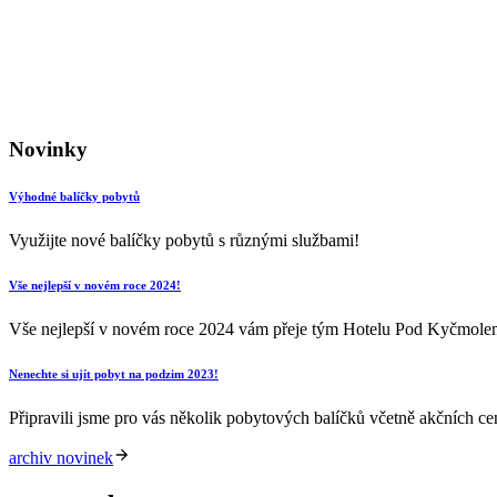
Novinky
Výhodné balíčky pobytů
Využijte nové balíčky pobytů s různými službami!
Vše nejlepší v novém roce 2024!
Vše nejlepší v novém roce 2024 vám přeje tým Hotelu Pod Kyčmole
Nenechte si ujít pobyt na podzim 2023!
Připravili jsme pro vás několik pobytových balíčků včetně akčních c
archiv novinek