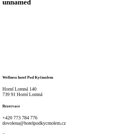
unnamed
Wellness hotel Pod Kyčmolem
Horní Lomná 140
739 91 Horní Lomná
Rezervace
+420
773 784 776
dovolena@hotelpodkycmolem.cz