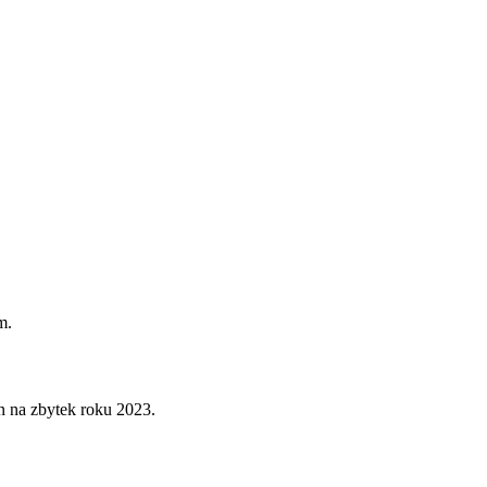
m.
en na zbytek roku 2023.