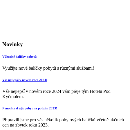
Novinky
Výhodné balíčky pobytů
Využijte nové balíčky pobytů s různými službami!
Vše nejlepší v novém roce 2024!
Vše nejlepší v novém roce 2024 vám přeje tým Hotelu Pod
Kyčmolem.
Nenechte si ujít pobyt na podzim 2023!
Připravili jsme pro vás několik pobytových balíčků včetně akčních
cen na zbytek roku 2023.