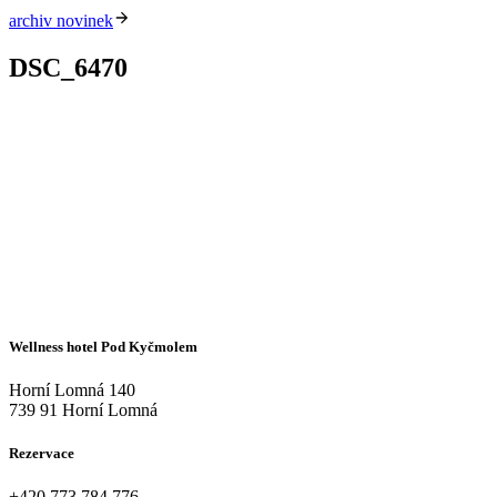
archiv novinek
DSC_6470
Wellness hotel Pod Kyčmolem
Horní Lomná 140
739 91 Horní Lomná
Rezervace
+420
773 784 776