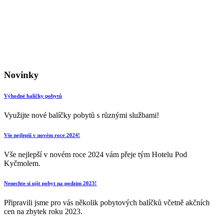
Novinky
Výhodné balíčky pobytů
Využijte nové balíčky pobytů s různými službami!
Vše nejlepší v novém roce 2024!
Vše nejlepší v novém roce 2024 vám přeje tým Hotelu Pod
Kyčmolem.
Nenechte si ujít pobyt na podzim 2023!
Připravili jsme pro vás několik pobytových balíčků včetně akčních
cen na zbytek roku 2023.