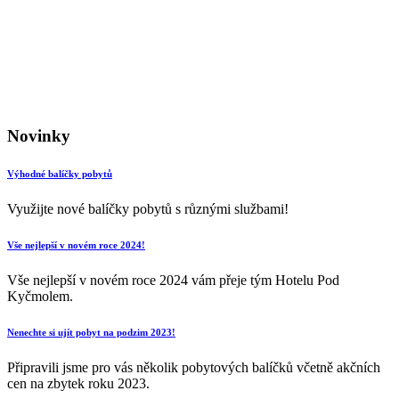
Novinky
Výhodné balíčky pobytů
Využijte nové balíčky pobytů s různými službami!
Vše nejlepší v novém roce 2024!
Vše nejlepší v novém roce 2024 vám přeje tým Hotelu Pod
Kyčmolem.
Nenechte si ujít pobyt na podzim 2023!
Připravili jsme pro vás několik pobytových balíčků včetně akčních
cen na zbytek roku 2023.