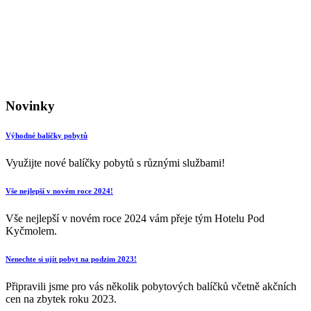
Novinky
Výhodné balíčky pobytů
Využijte nové balíčky pobytů s různými službami!
Vše nejlepší v novém roce 2024!
Vše nejlepší v novém roce 2024 vám přeje tým Hotelu Pod
Kyčmolem.
Nenechte si ujít pobyt na podzim 2023!
Připravili jsme pro vás několik pobytových balíčků včetně akčních
cen na zbytek roku 2023.