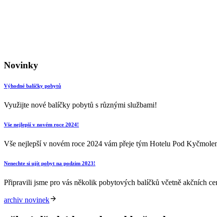
Novinky
Výhodné balíčky pobytů
Využijte nové balíčky pobytů s různými službami!
Vše nejlepší v novém roce 2024!
Vše nejlepší v novém roce 2024 vám přeje tým Hotelu Pod Kyčmole
Nenechte si ujít pobyt na podzim 2023!
Připravili jsme pro vás několik pobytových balíčků včetně akčních c
archiv novinek