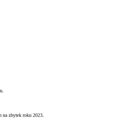
m.
en na zbytek roku 2023.