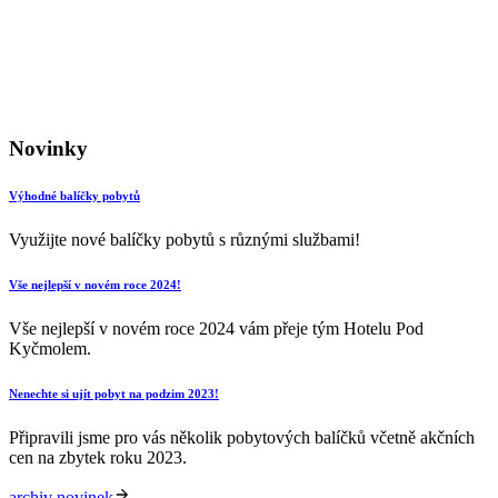
Novinky
Výhodné balíčky pobytů
Využijte nové balíčky pobytů s různými službami!
Vše nejlepší v novém roce 2024!
Vše nejlepší v novém roce 2024 vám přeje tým Hotelu Pod
Kyčmolem.
Nenechte si ujít pobyt na podzim 2023!
Připravili jsme pro vás několik pobytových balíčků včetně akčních
cen na zbytek roku 2023.
archiv novinek