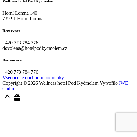
Wellness hotel Pod Kyčmolem
Horní Lomná 140
739 91 Horní Lomná
Rezervace
+420
773 784 776
dovolena@hotelpodkycmolem.cz
Restaurace
+420
773 784 776
Všeobecné obchodní podmínky
Copyright © 2026 Wellness hotel Pod Kyčmolem
Vytvořilo
IWE
studio