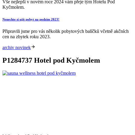
Vše nejlepší v novém roce 2024 vám přeje tým Hotelu Pod
Kyčmolem.
Nenechte si ujít pobyt na podzim 2023!
Připravili jsme pro vás několik pobytových balíčků včetně akčních
cen na zbytek roku 2023.
archiv novinek
P1284737 Hotel pod Kyčmolem