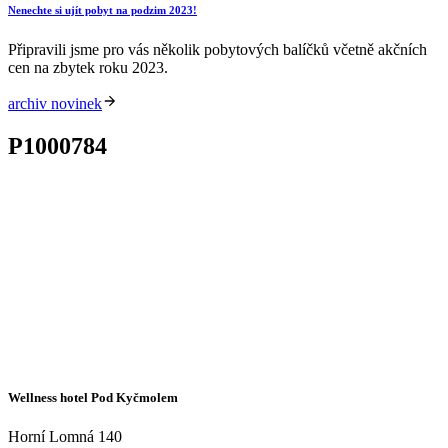
Nenechte si ujít pobyt na podzim 2023!
Připravili jsme pro vás několik pobytových balíčků včetně akčních
cen na zbytek roku 2023.
archiv novinek
P1000784
Wellness hotel Pod Kyčmolem
Horní Lomná 140