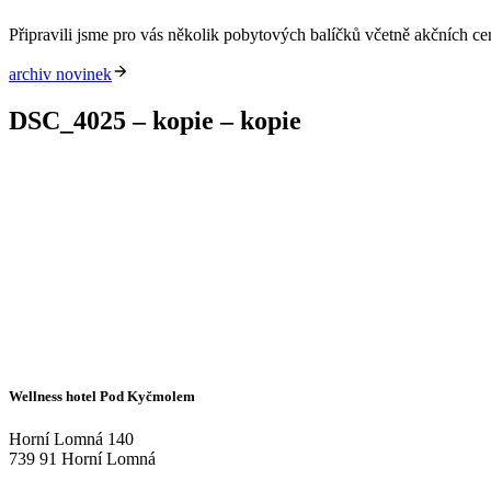
Připravili jsme pro vás několik pobytových balíčků včetně akčních c
archiv novinek
DSC_4025 – kopie – kopie
Wellness hotel Pod Kyčmolem
Horní Lomná 140
739 91 Horní Lomná