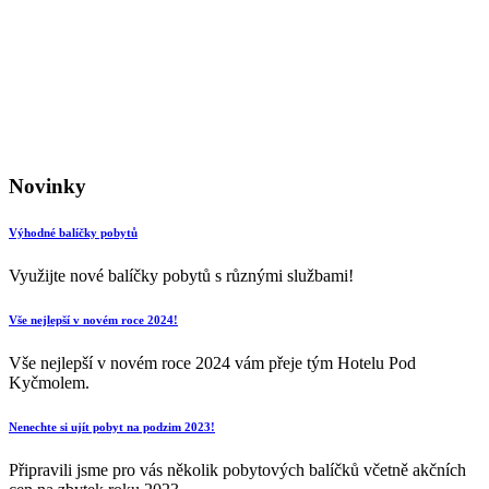
Novinky
Výhodné balíčky pobytů
Využijte nové balíčky pobytů s různými službami!
Vše nejlepší v novém roce 2024!
Vše nejlepší v novém roce 2024 vám přeje tým Hotelu Pod
Kyčmolem.
Nenechte si ujít pobyt na podzim 2023!
Připravili jsme pro vás několik pobytových balíčků včetně akčních