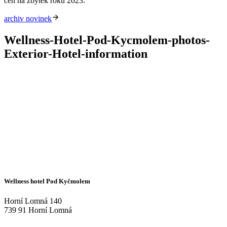
cen na zbytek roku 2023.
archiv novinek
Wellness-Hotel-Pod-Kycmolem-photos-
Exterior-Hotel-information
Wellness hotel Pod Kyčmolem
Horní Lomná 140
739 91 Horní Lomná